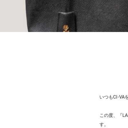
いつもCI-
この度、『LAN
す。