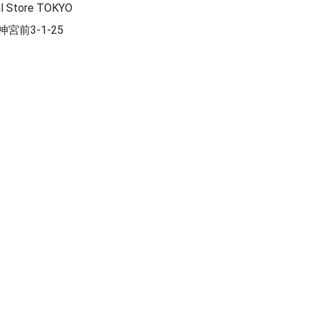
al Store TOKYO
宮前3-1-25