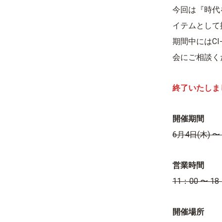
今回は『時代
イテムとして
期間中にはC
会にご相談く
終了いたしま
開催期間
6月4日(木) 〜
営業時間
11：00 〜 18
開催場所