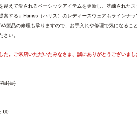
を越えて愛されるベーシックアイテムを更新し、洗練されたス
提案する』Harriss（ハリス）のレディースウェアもラインナ
I-VA製品の修理も承りますので、お手入れや修理で気になるこ
ださい。
した。ご来店いただいたみなさま、誠にありがとうございまし
 7日(日)
：00