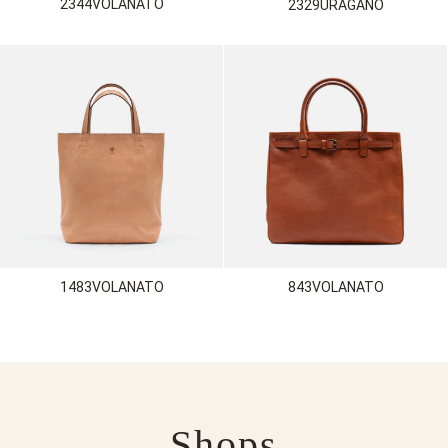
2344VOLANATO
2329URAGANO
1483VOLANATO
843VOLANATO
Shops