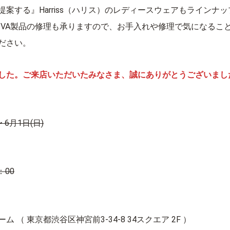
提案する』Harriss（ハリス）のレディースウェアもラインナ
I-VA製品の修理も承りますので、お手入れや修理で気になるこ
ださい。
した。ご来店いただいたみなさま、誠にありがとうございまし
〜 6月1日(日)
：00
 （ 東京都渋谷区神宮前3-34-8 34スクエア 2F ）