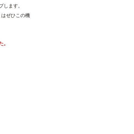
ップします。
とはぜひこの機
た。