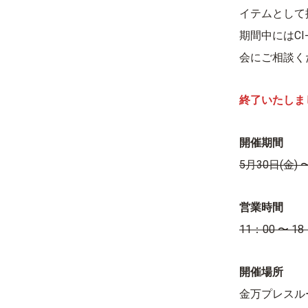
イテムとして
期間中にはC
会にご相談く
終了いたしま
開催期間
5月30日(金) 
営業時間
11：00 〜 18
開催場所
金万プレスルーム