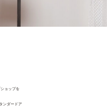
プショップを
タンダードア