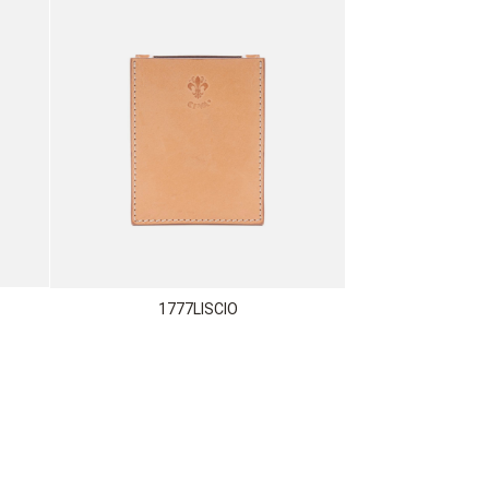
1777LISCIO